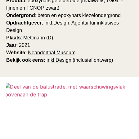
Product
: epoxyhars geleideroute (maatwerk; TGGL 2
lijnen en TGNOP, zwart)
Ondergrond
: beton en epoxyhars kiezelondergrond
Opdrachtgever:
inkl.Design, Agentur für inklusives
Design
Plaats
: Mettmann (D)
Jaar
: 2021
Website:
Neanderthal Museum
Bekijk ook eens:
inkl.Design
(inclusief ontwerp)