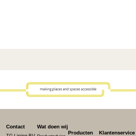
Contact
Wat doen wij
Producten
Klantenservice
TG Lining BV