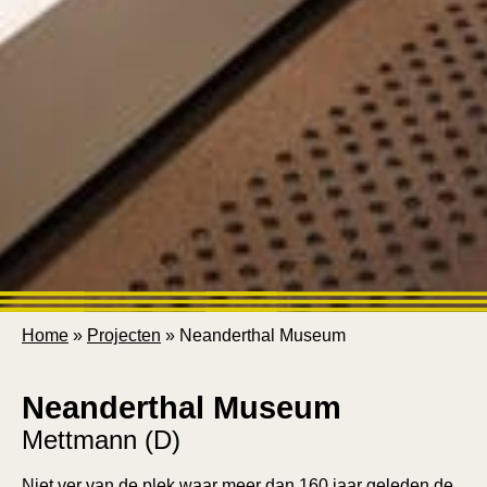
Home
»
Projecten
»
Neanderthal Museum
Neanderthal Museum
Mettmann (D)
Niet ver van de plek waar meer dan 160 jaar geleden de