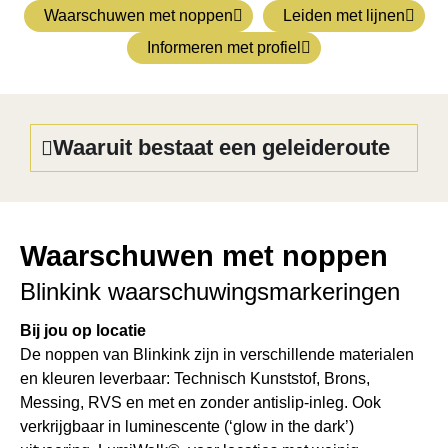
Waarschuwen met noppen
Leiden met lijnen
Informeren met profiel
Waaruit bestaat een geleideroute
Waarschuwen met noppen
Blinkink waarschuwingsmarkeringen
Bij jou op locatie
De noppen van Blinkink zijn in verschillende materialen
en kleuren leverbaar: Technisch Kunststof, Brons,
Messing, RVS en met en zonder antislip-inleg. Ook
verkrijgbaar in luminescente (‘glow in the dark’)