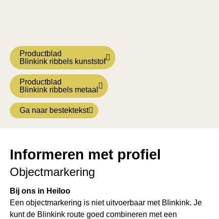
Productblad
Blinkink ribbels kunststof
Productblad
Blinkink ribbels metaal
Ga naar bestektekst
Informeren met profiel
Objectmarkering
Bij ons in Heiloo
Een objectmarkering is niet uitvoerbaar met Blinkink. Je
kunt de Blinkink route goed combineren met een