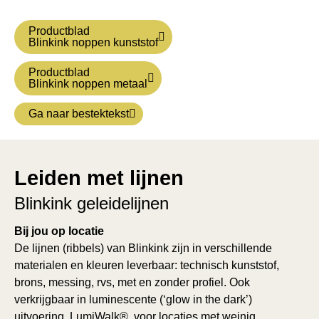
Productblad
Blinkink noppen kunststof
Productblad
Blinkink noppen metaal
Ga naar bestektekst
Leiden met lijnen
Blinkink geleidelijnen
Bij jou op locatie
De lijnen (ribbels) van Blinkink zijn in verschillende
materialen en kleuren leverbaar: technisch kunststof,
brons, messing, rvs, met en zonder profiel. Ook
verkrijgbaar in luminescente (‘glow in the dark’)
uitvoering, LumiWalk®, voor locaties met weinig