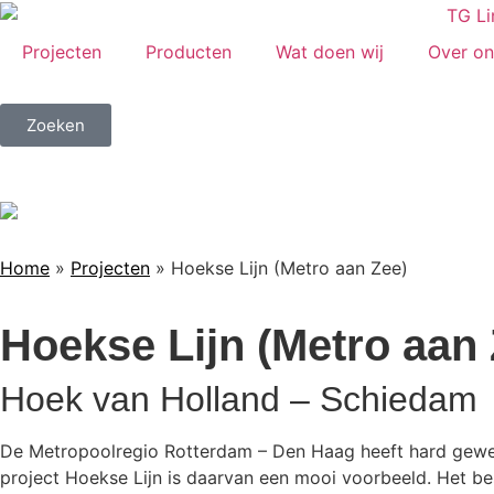
Projecten
Producten
Wat doen wij
Over on
Zoeken
Home
»
Projecten
»
Hoekse Lijn (Metro aan Zee)
Hoekse Lijn (Metro aan 
Hoek van Holland – Schiedam
De Metropoolregio Rotterdam – Den Haag heeft hard gewer
project Hoekse Lijn is daarvan een mooi voorbeeld. Het b