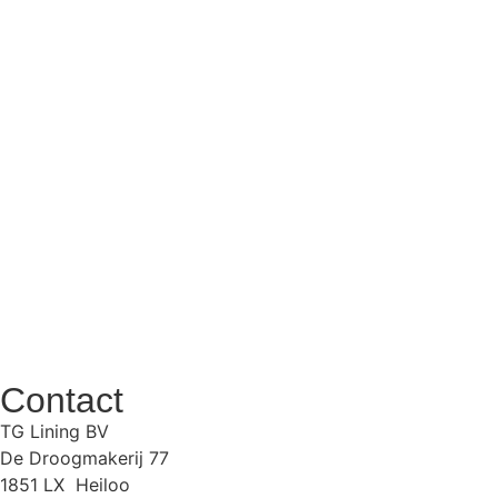
Contact
TG Lining BV
De Droogmakerij 77
1851 LX Heiloo