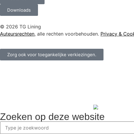
Downloads
© 2026 TG Lining
Auteursrechten
, alle rechten voorbehouden.
Privacy & Coo
Zorg ook voor toegankelijke verkiezingen.
Zoeken op deze website