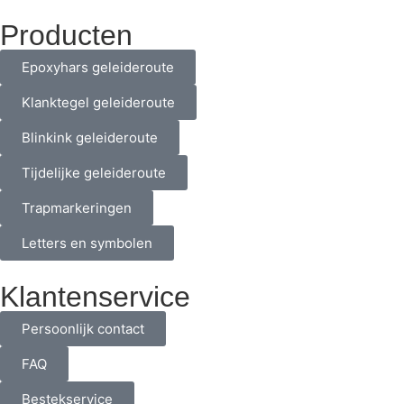
Producten
Epoxyhars geleideroute
Klanktegel geleideroute
Blinkink geleideroute
Tijdelijke geleideroute
Trapmarkeringen
Letters en symbolen
Klantenservice
Persoonlijk contact
FAQ
Bestekservice