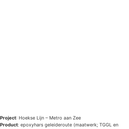
Project
: Hoekse Lijn – Metro aan Zee
Product
: epoxyhars geleideroute (maatwerk; TGGL en