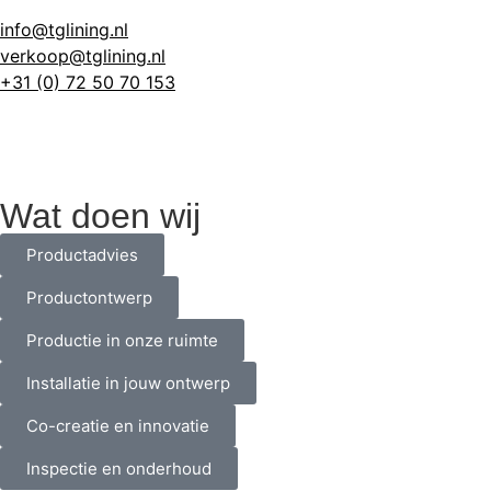
info@tglining.nl
verkoop@tglining.nl
+31 (0) 72 50 70 153
Wat doen wij
Productadvies
Productontwerp
Productie in onze ruimte
Installatie in jouw ontwerp
Co-creatie en innovatie
Inspectie en onderhoud