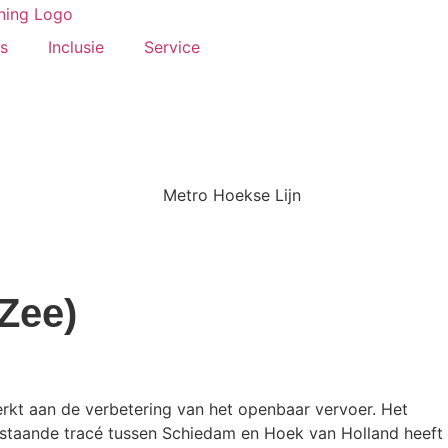
s
Inclusie
Service
Zee)
kt aan de verbetering van het openbaar vervoer. Het
estaande tracé tussen Schiedam en Hoek van Holland heeft